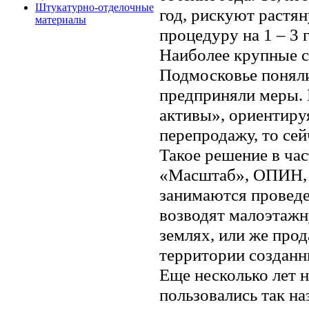
Штукатурно-отделочные
год, рискуют растян
материалы
процедуру на 1 – 3 г
Наиболее крупные с
Подмосковье поняли
предприняли меры. 
активы», ориентиру
перепродажу, то сей
Такое решение в ча
«Масштаб», ОПИН, 
занимаются провед
возводят малоэтажн
землях, или же прод
территории созданн
Еще несколько лет 
пользовались так на