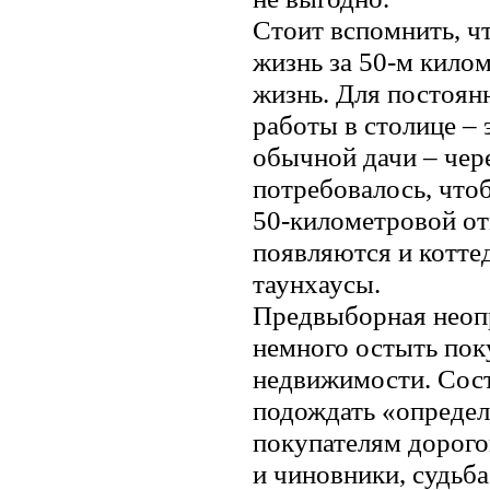
Стоит вспомнить, чт
жизнь за 50-м кило
жизнь. Для постоянн
работы в столице – 
обычной дачи – чер
потребовалось, что
50-километровой от
появляются и коттед
таунхаусы.
Предвыборная неопр
немного остыть пок
недвижимости. Сос
подождать «определ
покупателям дорого
и чиновники, судьб