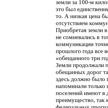
земли за 100-м кило
это был единственны
то. А низкая цена б
отсутствием комму
Приобретая земли в
не сомневались в том
коммуникации точно
прошлого года все 
«обещанного три го
Земли продолжали п
обещанных дорог так
здесь должно было 
напоминали только 
поселений имеют в 
преимущество, так 
федеральных прогр