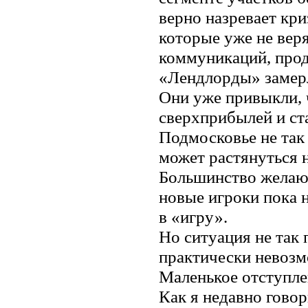
верно назревает кр
которые уже не вер
коммуникаций, прод
«Лендлорды» замер
Они уже привыкли, 
сверхприбылей и ст
Подмосковье не так 
может растянуться н
Большинство желаю
новые игроки пока н
в «игру».
Но ситуация не так 
практически невозм
Маленькое отступле
Как я недавно гово