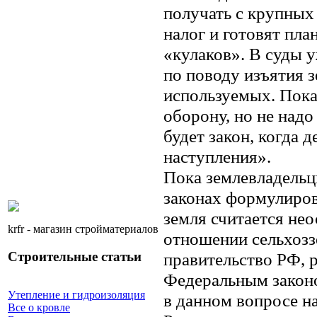
получать с крупных
налог и готовят пла
«кулаков». В суды 
по поводу изъятия з
используемых. Пока
оборону, но не надо 
будет закон, когда 
наступления».
Пока землевладельц
законах формулиров
земля считается нео
krfr - магазин стройматериалов
отношении сельхозз
Строительные статьи
правительство РФ, 
Федеральным закон
Утепление и гидроизоляция
в данном вопросе на
Все о кровле