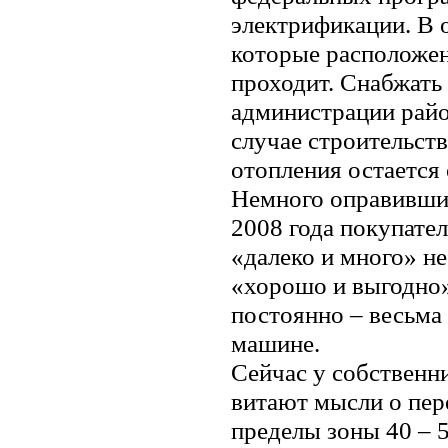
электрификации. В 
которые расположен
проходит. Снабжать
администрации райо
случае строительст
отопления остается
Немного оправивши
2008 года покупател
«далеко и много» н
«хорошо и выгодно»
постоянно – весьма
машине.
Сейчас у собственни
витают мысли о пер
пределы зоны 40 – 