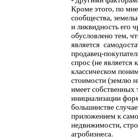
Кроме этого, по мн
сообщества, земель
и ликвидность его ч
обусловлено тем, ч
является самодостат
продавец-покупател
спрос (не является 
классическом поним
стоимости (землю ни
имеет собственных 
инициализации форм 
большинстве случае
приложением к сам
недвижимости, стро
агробизнеса.