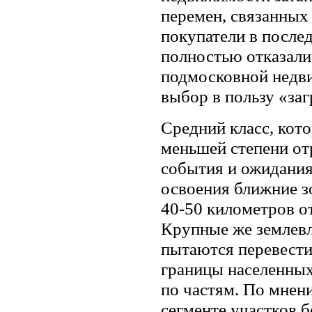
перемен, связанных
покупатели в посл
полностью отказали
подмосковной недви
выбор в пользу «заг
Средний класс, кото
меньшей степени от
события и ожидания
освоения ближние 
40-50 километров о
Крупные же землев
пытаются перевести
границы населенных
по частям. По мнен
сегменте участков б