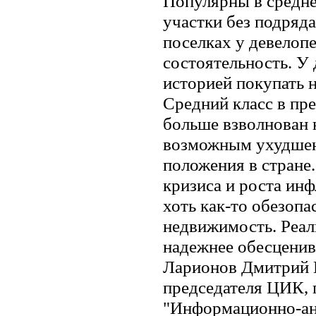
Популярны в средне
участки без подряда
поселках у девелоп
состоятельность. У
историей покупать н
Средний класс в п
больше взволнован н
возможным ухудшен
положения в стране
кризиса и роста ин
хоть как-то обезопа
недвижимость. Реал
надежнее обесцени
Ларионов Дмитрий 
председателя ЦИК, 
"Информационно-ан