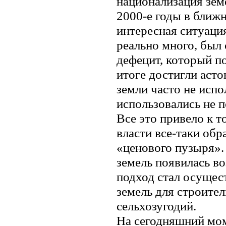
национализация зем
2000-е годы в ближ
интересная ситуация
реально много, был
дефецит, который п
итоге достигли асто
земли часто не испо
использовались не 
Все это привело к т
власти все-таки об
«ценового пузыря».
земель появилась в
подход стал осущес
земель для строител
сельхозугодий.
На сегодняшний мо