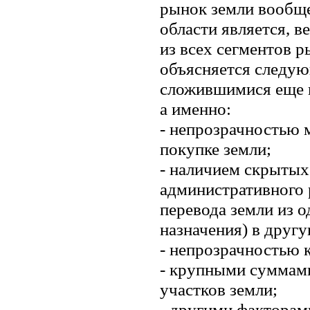
рынок земли вообще
области является, 
из всех сегментов 
объясняется следую
сложившимися еще н
а именно:
- непрозрачностью 
покупке земли;
- наличием скрытых
административного 
перевода земли из о
назначения) в другу
- непрозрачностью 
- крупными суммами
участков земли;
- другими факторам