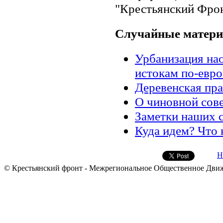
"Крестьянский Фро
Случайные матер
Урбанизация нао
истокам по-евро
Деревенская пра
О чиновной сове
Заметки наших 
Куда идем? Что
Н
© Крестьянский фронт - Межрегиональное Общественное Дви