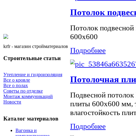
Потолок подвес
Потолок подвесной 
600х600
krfr - магазин стройматериалов
Подробнее
Строительные статьи
Утепление и гидроизоляция
Потолочная пли
Все о кровле
Все о полах
Советы по отделке
Подвесной потолок 
Монтаж коммуникаций
плиты 600х600 мм, 
Новости
влагостойкость пли
Каталог материалов
Подробнее
Вагонка и
комплектующие