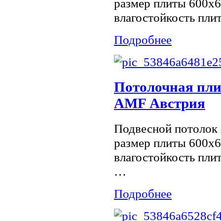
размер плиты 600х
влагостойкость пли
Подробнее
Потолочная пли
AMF Австрия
Подвесной потолок
размер плиты 600х
влагостойкость плит
…
Подробнее