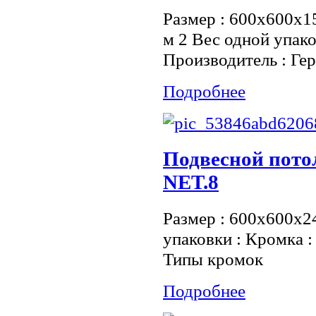
Размер : 600x600x15
м 2 Вес одной упако
Производитель : Ге
Подробнее
Подвесной пото
NET.8
Размер : 600х600х2
упаковки : Кромка :
Типы кромок
Подробнее