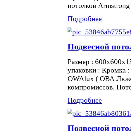
потолков Armstrong .
Подробнее
Подвесной пото
Размер : 600x600x1
упаковки : Кромка :
OWAlux ( ОВА Люкс 
компромиссов. Пот
Подробнее
Подвесной пото