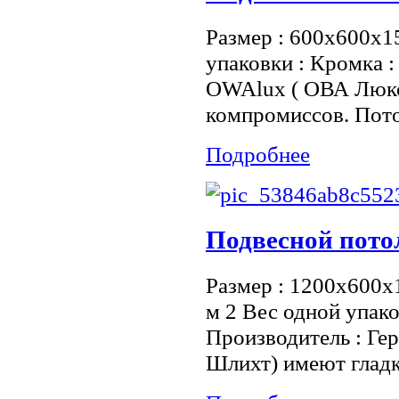
Размер : 600x600x1
упаковки : Кромка :
OWAlux ( ОВА Люкс 
компромиссов. Пот
Подробнее
Подвесной потол
Размер : 1200х600х1
м 2 Вес одной упако
Производитель : Ге
Шлихт) имеют гладк