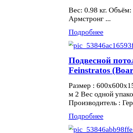
Вес: 0.98 кг. Объём
Армстронг ...
Подробнее
Подвесной пот
Feinstratos (Boa
Размер : 600x600x15
м 2 Вес одной упако
Производитель : Ге
Подробнее