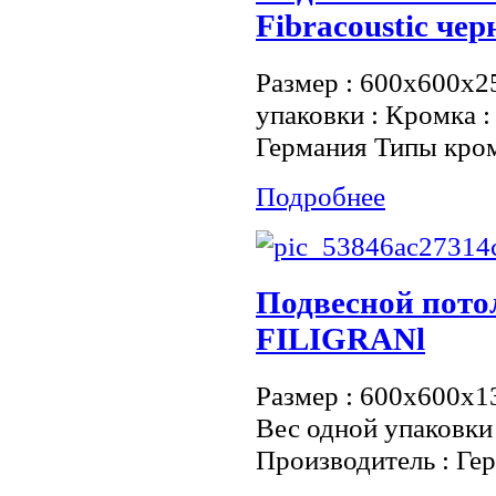
Fibracoustic че
Размер : 600х600х2
упаковки : Кромка 
Германия Типы кро
Подробнее
Подвесной пот
FILIGRANl
Размер : 600х600х13
Вес одной упаковки 
Производитель : Ге