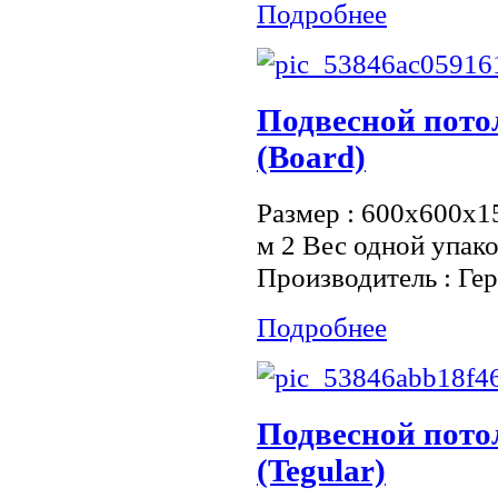
Подробнее
Подвесной пот
(Board)
Размер : 600x600x15
м 2 Вес одной упако
Производитель : Ге
Подробнее
Подвесной пот
(Tegular)