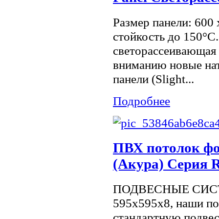
Размер панели: 600
стойкость до 150°С
светорассеивающая
вниманию новые на
панели (Slight...
Подробнее
ПВХ потолок ф
(Акура) Серия
ПОДВЕСНЫЕ СИСТ
595x595x8, наши п
стандартную подвес