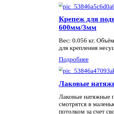
Крепеж для под
600мм/3мм
Вес: 0.056 кг. Объё
для крепления несу
Подробнее
Лаковые натяж
Лаковые натяжные п
смотрятся в малень
потолком за счет с