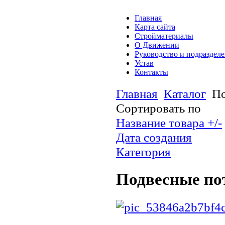
Главная
Карта сайта
Стройматериалы
О Движении
Руководство и подраздел
Устав
Контакты
Главная
Каталог
По
Сортировать по
Название товара +/-
Дата создания
Категория
Подвесные по