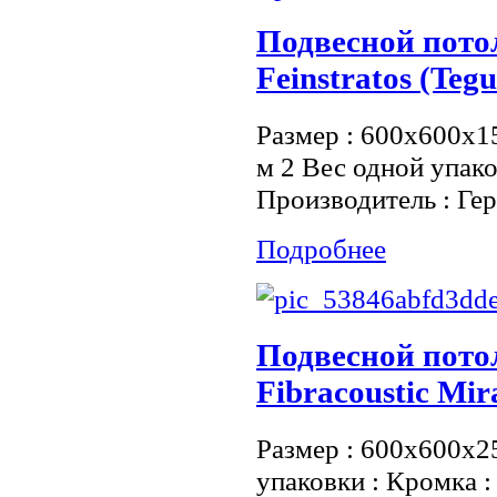
Подвесной пот
Feinstratos (Tegu
Размер : 600x600x15
м 2 Вес одной упако
Производитель : Ге
Подробнее
Подвесной пот
Fibracoustic Mi
Размер : 600х600х2
упаковки : Кромка 