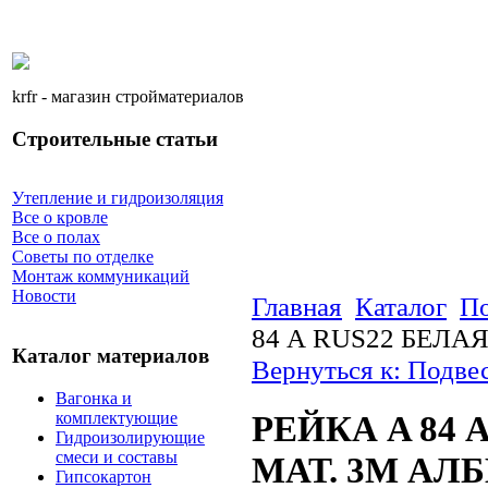
krfr - магазин стройматериалов
Строительные статьи
Утепление и гидроизоляция
Все о кровле
Все о полах
Советы по отделке
Монтаж коммуникаций
Новости
Главная
Каталог
По
84 А RUS22 БЕЛА
Каталог материалов
Вернуться к: Подве
Вагонка и
комплектующие
РЕЙКА A 84 
Гидроизолирующие
смеси и составы
МАТ. 3М АЛ
Гипсокартон