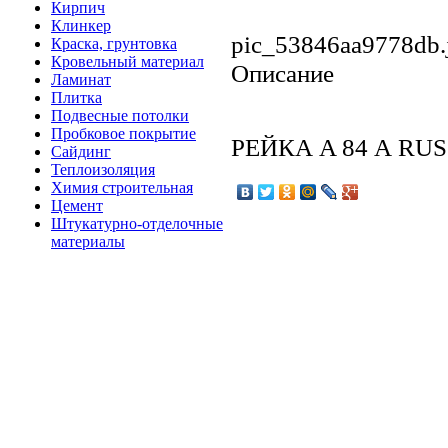
Кирпич
Клинкер
pic_53846aa9778db.
Краска, грунтовка
Кровельный материал
Описание
Ламинат
Плитка
Подвесные потолки
Пробковое покрытие
РЕЙКА A 84 А RU
Сайдинг
Теплоизоляция
Химия строительная
Цемент
Штукатурно-отделочные
материалы