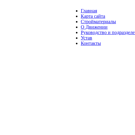
Главная
Карта сайта
Стройматериалы
О Движении
Руководство и подраздел
Устав
Контакты