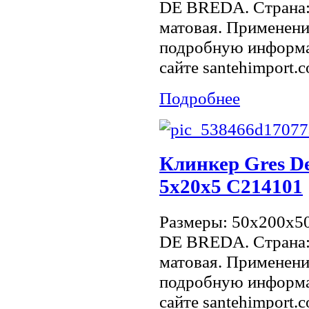
DE BREDA. Страна:
матовая. Применение
подробную информа
сайте santehimport.
Подробнее
Клинкер Gres De
5х20x5 C214101
Размеры: 50x200x5
DE BREDA. Страна:
матовая. Применение
подробную информа
сайте santehimport.