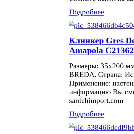
Подробнее
Клинкер Gres De
Amapola C21362
Размеры: 35x200 м
BREDA. Страна: Исп
Применение: настен
информацию Вы смо
santehimport.com
Подробнее