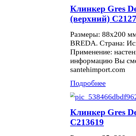
Клинкер Gres De
(верхний) C212
Размеры: 88x200 м
BREDA. Страна: Исп
Применение: настен
информацию Вы смо
santehimport.com
Подробнее
Клинкер Gres De
C213619