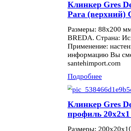
Клинкер Gres D
Para (верхний) 
Размеры: 88x200 м
BREDA. Страна: Исп
Применение: настен
информацию Вы смо
santehimport.com
Подробнее
Клинкер Gres D
профиль 20х2x1
Размеры: 200x20x1