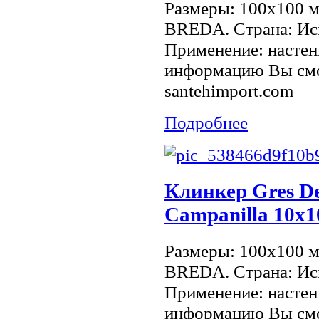
Размеры: 100x100 
BREDA. Страна: Исп
Применение: настен
информацию Вы смо
santehimport.com
Подробнее
Клинкер Gres De
Campanilla 10х1
Размеры: 100x100 
BREDA. Страна: Исп
Применение: настен
информацию Вы смо