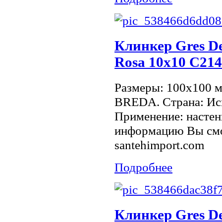
Клинкер Gres De
Rosa 10х10 C21
Размеры: 100x100 
BREDA. Страна: Исп
Применение: настен
информацию Вы смо
santehimport.com
Подробнее
Клинкер Gres De