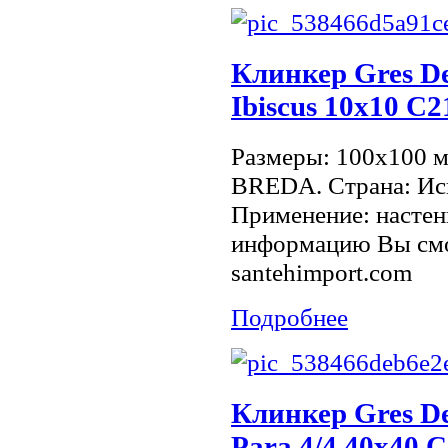
Клинкер Gres De
Ibiscus 10х10 C
Размеры: 100x100 
BREDA. Страна: Исп
Применение: настен
информацию Вы смо
santehimport.com
Подробнее
Клинкер Gres De
Para 4/4 40х40 