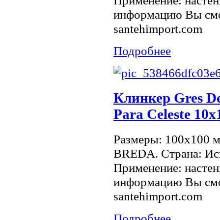
Применение: настен
информацию Вы смо
santehimport.com
Подробнее
Клинкер Gres De
Para Celeste 10
Размеры: 100x100 
BREDA. Страна: Исп
Применение: настен
информацию Вы смо
santehimport.com
Подробнее