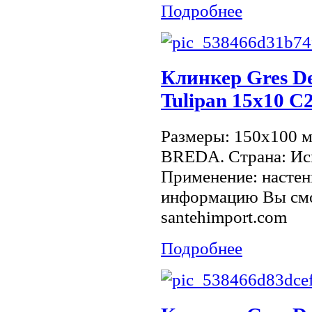
Подробнее
Клинкер Gres De
Tulipan 15х10 C
Размеры: 150x100 
BREDA. Страна: Исп
Применение: настен
информацию Вы смо
santehimport.com
Подробнее