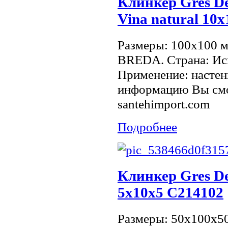
Клинкер Gres De
Vina natural 10
Размеры: 100x100 
BREDA. Страна: Исп
Применение: настен
информацию Вы смо
santehimport.com
Подробнее
Клинкер Gres De
5х10x5 C214102
Размеры: 50x100x5