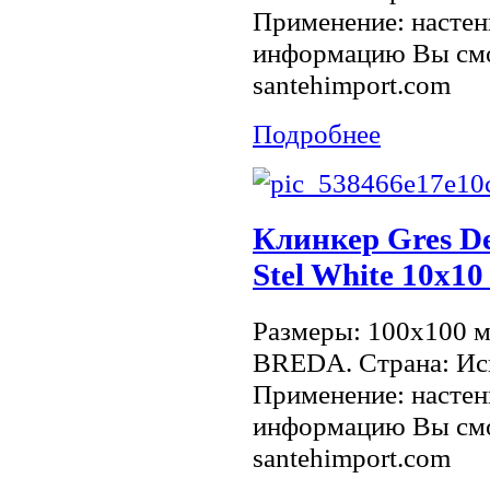
Применение: настен
информацию Вы смо
santehimport.com
Подробнее
Клинкер Gres De
Stel White 10х1
Размеры: 100x100 
BREDA. Страна: Исп
Применение: настен
информацию Вы смо
santehimport.com