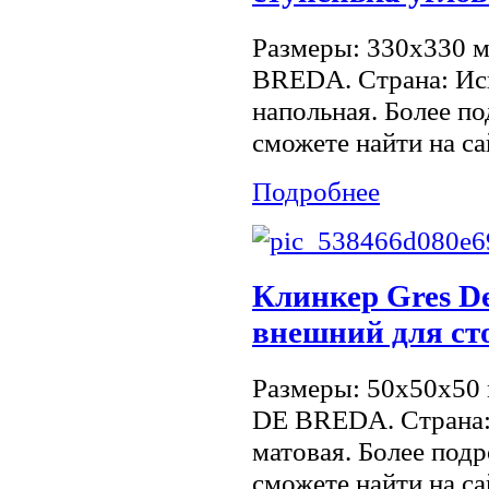
Размеры: 330x330 
BREDA. Страна: Ис
напольная. Более 
сможете найти на са
Подробнее
Клинкер Gres De
внешний для ст
Размеры: 50x50x50
DE BREDA. Страна:
матовая. Более по
сможете найти на са