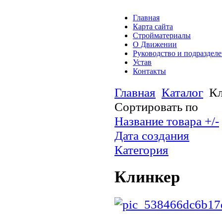
Главная
Карта сайта
Стройматериалы
О Движении
Руководство и подраздел
Устав
Контакты
Главная
Каталог
Кл
Сортировать по
Название товара +/-
Дата создания
Категория
Клинкер