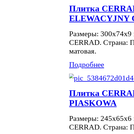
Плитка CERR
ELEWACYJNY C
Размеры: 300x74x9 
CERRAD. Страна: П
матовая.
Подробнее
Плитка CERR
PIASKOWA
Размеры: 245x65x6 
CERRAD. Страна: П