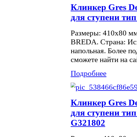
Клинкер Gres De
для ступени тип
Размеры: 410x80 м
BREDA. Страна: Ис
напольная. Более 
сможете найти на са
Подробнее
Клинкер Gres De
для ступени тип
G321802