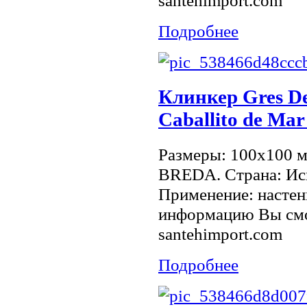
santehimport.com
Подробнее
Клинкер Gres De
Caballito de Ma
Размеры: 100x100 
BREDA. Страна: Исп
Применение: настен
информацию Вы смо
santehimport.com
Подробнее