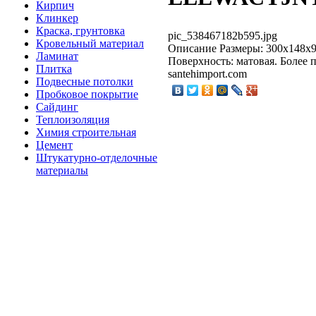
Кирпич
Клинкер
Краска, грунтовка
pic_538467182b595.jpg
Кровельный материал
Описание
Размеры: 300x148x9
Ламинат
Поверхность: матовая. Более
Плитка
santehimport.com
Подвесные потолки
Пробковое покрытие
Сайдинг
Теплоизоляция
Химия строительная
Цемент
Штукатурно-отделочные
материалы