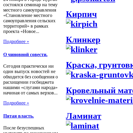
состоялся семинар на тему
местного самоуправления
Кирпич
«Становление местного
самоуправления сельских
территорий» в рамках
проекта «Новое...
Клинкер
Подробнее »
О чиновной совести.
Краска, грунтов
Сегодня практически ни
один выпуск новостей не
обходится без сообщения о
расхищении госбюджета
нашими «слугами народа»
Кровельный мат
начиная от самых верхов...
Подробнее »
Ламинат
Пятая власть.
После безуспешных