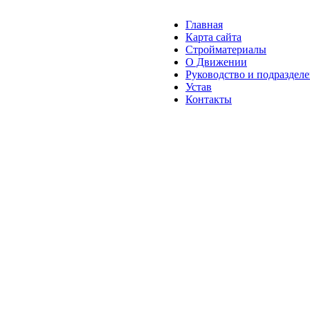
Главная
Карта сайта
Стройматериалы
О Движении
Руководство и подраздел
Устав
Контакты