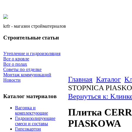
krfr - магазин стройматериалов
Строительные статьи
Утепление и гидроизоляция
Все о кровле
Все о полах
Советы по отделке
Монтаж коммуникаций
Главная
Каталог
Кл
Новости
STOPNICA PIASK
Вернуться к: Клинк
Каталог материалов
Вагонка и
Плитка CER
комплектующие
Гидроизолирующие
PIASKOWA
смеси и составы
Гипсокартон