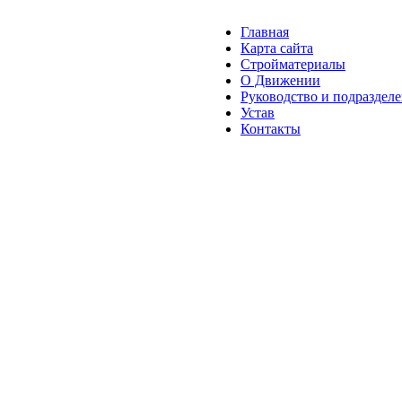
Главная
Карта сайта
Стройматериалы
О Движении
Руководство и подраздел
Устав
Контакты