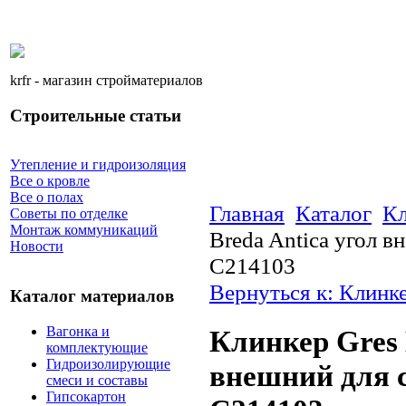
krfr - магазин стройматериалов
Строительные статьи
Утепление и гидроизоляция
Все о кровле
Все о полах
Главная
Каталог
Кл
Советы по отделке
Монтаж коммуникаций
Breda Antica угол 
Новости
C214103
Вернуться к: Клинк
Каталог материалов
Вагонка и
Клинкер Gres 
комплектующие
Гидроизолирующие
внешний для 
смеси и составы
Гипсокартон