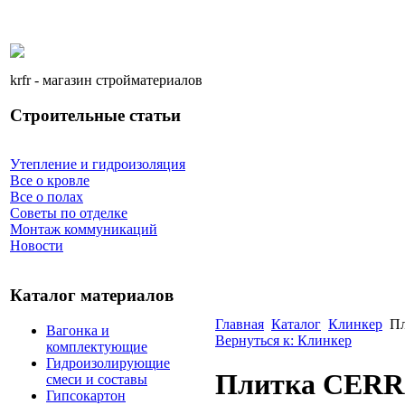
krfr - магазин стройматериалов
Строительные статьи
Утепление и гидроизоляция
Все о кровле
Все о полах
Советы по отделке
Монтаж коммуникаций
Новости
Каталог материалов
Главная
Каталог
Клинкер
Пл
Вагонка и
Вернуться к: Клинкер
комплектующие
Гидроизолирующие
Плитка CERRA
смеси и составы
Гипсокартон