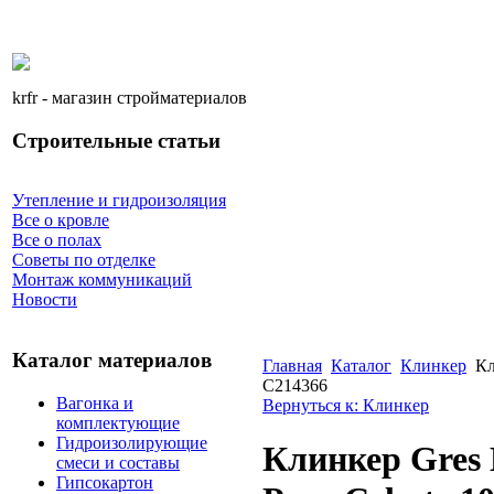
krfr - магазин стройматериалов
Строительные статьи
Утепление и гидроизоляция
Все о кровле
Все о полах
Советы по отделке
Монтаж коммуникаций
Новости
Каталог материалов
Главная
Каталог
Клинкер
Кл
C214366
Вагонка и
Вернуться к: Клинкер
комплектующие
Гидроизолирующие
Клинкер Gres 
смеси и составы
Гипсокартон