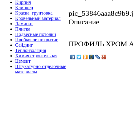
Кирпич
Клинкер
pic_53846aaa8c9b9.
Краска, грунтовка
Кровельный материал
Описание
Ламинат
Плитка
Подвесные потолки
Пробковое покрытие
ПРОФИЛЬ ХРОМ AS
Сайдинг
Теплоизоляция
Химия строительная
Цемент
Штукатурно-отделочные
материалы