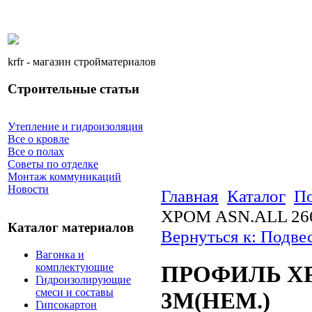
krfr - магазин стройматериалов
Строительные статьи
Утепление и гидроизоляция
Все о кровле
Все о полах
Советы по отделке
Монтаж коммуникаций
Новости
Главная
Каталог
По
ХРОМ ASN.ALL 26
Каталог материалов
Вернуться к: Подве
Вагонка и
комплектующие
ПРОФИЛЬ ХР
Гидроизолирующие
смеси и составы
3М(НЕМ.)
Гипсокартон