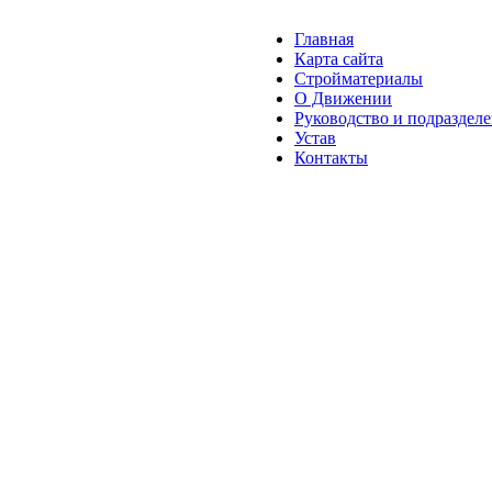
Главная
Карта сайта
Стройматериалы
О Движении
Руководство и подраздел
Устав
Контакты