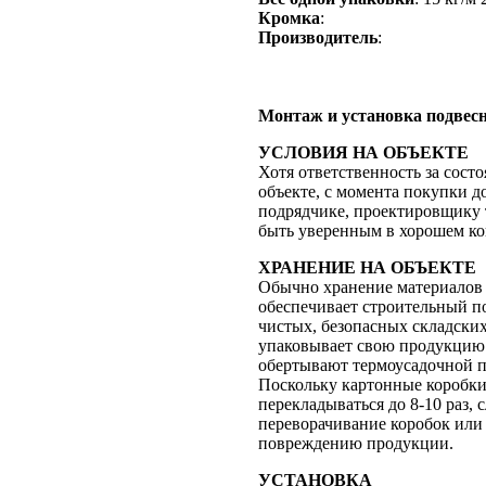
Кромка
:
Производитель
:
Монтаж и установка подвес
УСЛОВИЯ НА ОБЪЕКТЕ
Хотя ответственность за сост
объекте, с момента покупки д
подрядчике, проектировщику т
быть уверенным в хорошем ко
ХРАНЕНИЕ НА ОБЪЕКТЕ
Обычно хранение материалов н
обеспечивает строительный по
чистых, безопасных складски
упаковывает свою продукцию 
обертывают термоусадочной пл
Поскольку картонные коробки 
перекладываться до 8-10 раз, 
переворачивание коробок или 
повреждению продукции.
УСТАНОВКА