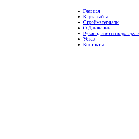
Главная
Карта сайта
Стройматериалы
О Движении
Руководство и подраздел
Устав
Контакты