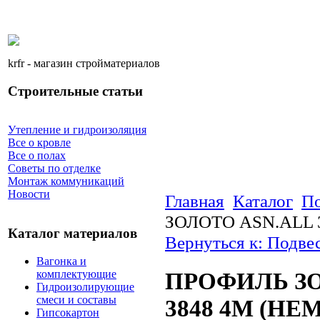
krfr - магазин стройматериалов
Строительные статьи
Утепление и гидроизоляция
Все о кровле
Все о полах
Советы по отделке
Монтаж коммуникаций
Новости
Главная
Каталог
По
ЗОЛОТО ASN.ALL 3
Каталог материалов
Вернуться к: Подве
Вагонка и
комплектующие
ПРОФИЛЬ ЗО
Гидроизолирующие
смеси и составы
3848 4М (НЕМ
Гипсокартон