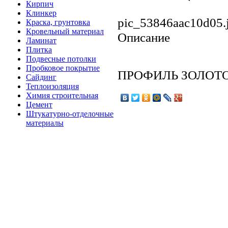
Кирпич
Клинкер
pic_53846aac10d05.
Краска, грунтовка
Кровельный материал
Описание
Ламинат
Плитка
Подвесные потолки
Пробковое покрытие
ПРОФИЛЬ ЗОЛОТО 
Сайдинг
Теплоизоляция
Химия строительная
Цемент
Штукатурно-отделочные
материалы