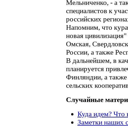
Мельниченко, - а та
специалистов к уча
российских региона
Напомним, что кура
новая цивилизация"
Омская, Свердловск
России, а также Ре
В дальнейшем, в кач
планируется привле
Финляндии, а также
сельских кооперати
Случайные матер
Куда идем? Что
Заметки наших 