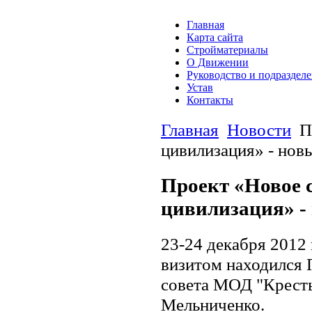
Главная
Карта сайта
Стройматериалы
О Движении
Руководство и подраздел
Устав
Контакты
Главная
Новости
П
цивилизация» - новы
Проект «Новое с
цивилизация» -
23-24 декабря 2012 
визитом находился 
совета МОД "Крест
Мельниченко.