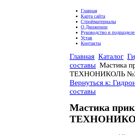
Главная
Карта сайта
Стройматериалы
О Движении
Руководство и подраздел
Устав
Контакты
Главная
Каталог
Ги
составы
Мастика п
ТЕХНОНИКОЛЬ №22
Вернуться к: Гидро
составы
Мастика при
ТЕХНОНИКОЛ