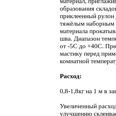
материал, приглажив
образования складо
приклеенный рулон 
тяжёлым наборным 
материала прокатыв
шва. Диапазон темп
от -5С до +40С. Пр
мастику перед прим
комнатной температу
Расход:
0,8-1,8кг на 1 м в 
Увеличенный расход
улучшению склеива