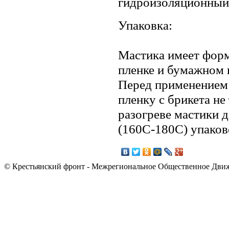
гидроизоляционный
Упаковка:
Мастика имеет форм
пленке и бумажном п
Перед применением
пленку с брикета не 
разогреве мастики 
(160С-180С) упаков
© Крестьянский фронт - Межрегиональное Общественное Дви