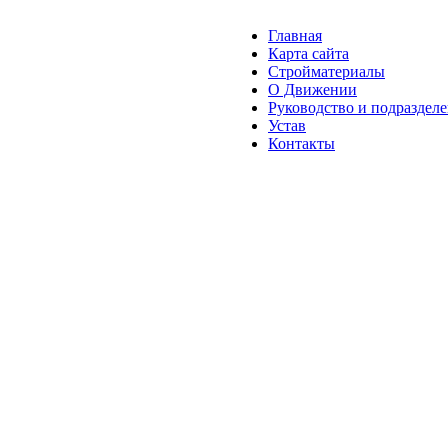
Главная
Карта сайта
Стройматериалы
О Движении
Руководство и подраздел
Устав
Контакты