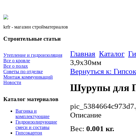
krfr - магазин стройматериалов
Строительные статьи
Главная
Каталог
Ги
Утепление и гидроизоляция
3,9х30мм
Все о кровле
Все о полах
Вернуться к: Гипсо
Советы по отделке
Монтаж коммуникаций
Новости
Шурупы для Г
Каталог материалов
pic_5384664c973d7.
Вагонка и
Описание
комплектующие
Гидроизолирующие
Вес:
0.001 кг.
смеси и составы
Гипсокартон