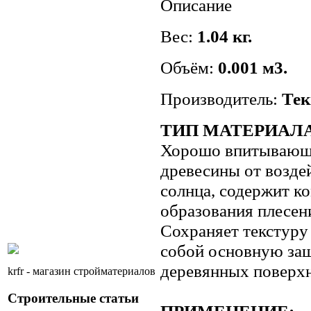
Описание
Вес:
1.04 кг.
Объём:
0.001 м3.
Производитель:
Тек
ТИП МАТЕРИАЛА
Хорошо впитывающи
древесины от возде
солнца, содержит к
образования плесени
Сохраняет текстуру
собой основную за
деревянных поверхн
krfr - магазин стройматериалов
Строительные статьи
ПРИМЕНЕНИЕ: