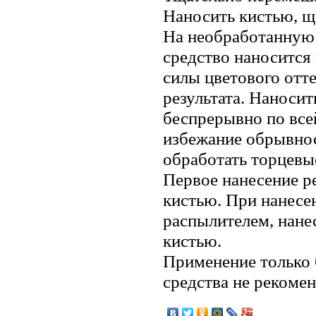
Наносить кистью, щ
На необработанную
средство наносится 
силы цветового отт
результата. Наноси
беспрерывно по все
избежание обрывнос
обработать торцевы
Первое нанесение р
кистью. При нанесе
распылителем, нане
кистью.
Применение только 
средства не рекомен