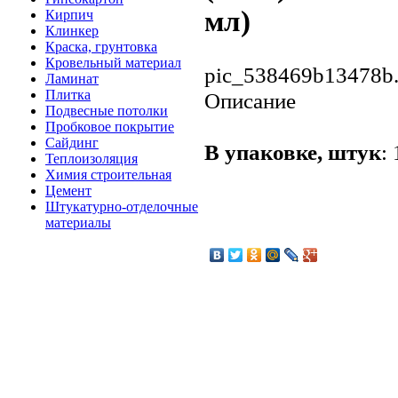
мл)
Кирпич
Клинкер
Краска, грунтовка
Кровельный материал
pic_538469b13478b.
Ламинат
Плитка
Описание
Подвесные потолки
Пробковое покрытие
Сайдинг
В упаковке, штук
:
Теплоизоляция
Химия строительная
Цемент
Штукатурно-отделочные
материалы