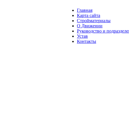
Главная
Карта сайта
Стройматериалы
О Движении
Руководство и подраздел
Устав
Контакты