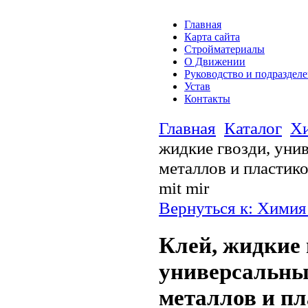
Главная
Карта сайта
Стройматериалы
О Движении
Руководство и подраздел
Устав
Контакты
Главная
Каталог
Хи
жидкие гвозди, уни
металлов и пластико
mit mir
Вернуться к: Химия
Клей, жидкие 
универсальный
металлов и пл