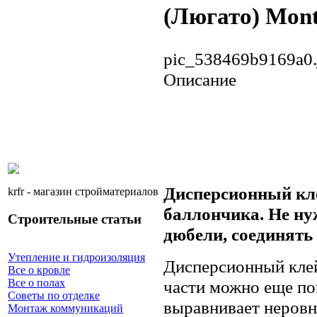
(Люгато) Mont
pic_538469b9169a0.
Описание
Дисперсионный кл
krfr - магазин стройматериалов
баллончика.
Не ну
Строительные статьи
дюбели, соединять 
Утепление и гидроизоляция
Дисперсионный клей
Все о кровле
части можно еще по
Все о полах
Советы по отделке
выравнивает неровн
Монтаж коммуникаций