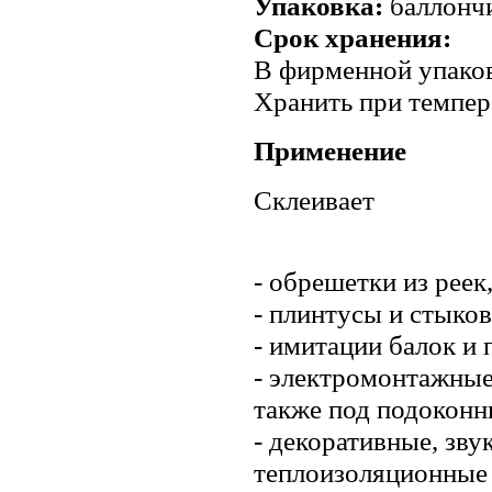
Упаковка:
баллончи
Срок хранения:
В фирменной упаков
Хранить при темпер
Применение
Склеивает
- обрешетки из реек
- плинтусы и стыко
- имитации балок и
- электромонтажные
также под подокон
- декоративные, зв
теплоизоляционные