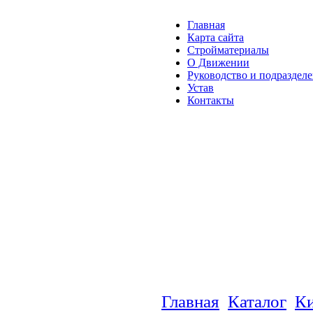
Главная
Карта сайта
Стройматериалы
О Движении
Руководство и подраздел
Устав
Контакты
Главная
Каталог
К