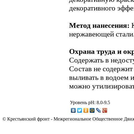
декоративного эффе
Метод нанесения:
К
нержавеющей стали
Охрана труда и о
Содержать в недост
Состав не содержит
выливать в водоем и
можно утилизироват
Уровень pH:
8.0-9.5
© Крестьянский фронт - Межрегиональное Общественное Дви