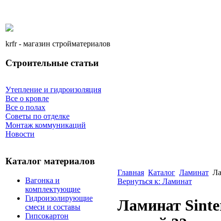
krfr - магазин стройматериалов
Строительные статьи
Утепление и гидроизоляция
Все о кровле
Все о полах
Советы по отделке
Монтаж коммуникаций
Новости
Каталог материалов
Главная
Каталог
Ламинат
Ла
Вагонка и
Вернуться к: Ламинат
комплектующие
Гидроизолирующие
Ламинат Sinte
смеси и составы
Гипсокартон