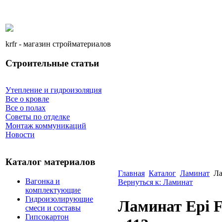
krfr - магазин стройматериалов
Строительные статьи
Утепление и гидроизоляция
Все о кровле
Все о полах
Советы по отделке
Монтаж коммуникаций
Новости
Каталог материалов
Главная
Каталог
Ламинат
Ла
Вагонка и
Вернуться к: Ламинат
комплектующие
Гидроизолирующие
Ламинат Epi F
смеси и составы
Гипсокартон