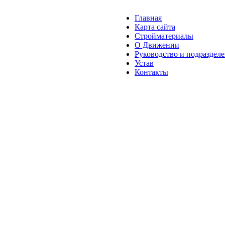
Главная
Карта сайта
Стройматериалы
О Движении
Руководство и подраздел
Устав
Контакты