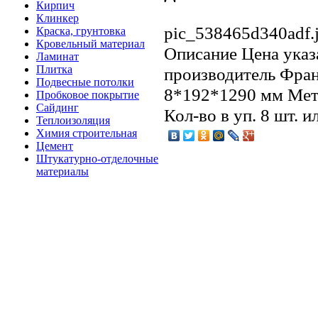
Кирпич
Клинкер
pic_538465d340adf.
Краска, грунтовка
Кровельный материал
Описание
Цена указа
Ламинат
Плитка
производитель Фран
Подвесные потолки
8*192*1290 мм Метр
Пробковое покрытие
Сайдинг
Кол-во в уп. 8 шт. и
Теплоизоляция
Химия строительная
Цемент
Штукатурно-отделочные
материалы