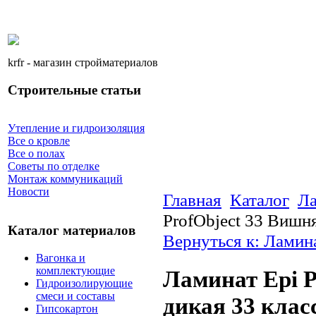
krfr - магазин стройматериалов
Строительные статьи
Утепление и гидроизоляция
Все о кровле
Все о полах
Советы по отделке
Монтаж коммуникаций
Новости
Главная
Каталог
Ла
ProfObject 33 Вишня
Каталог материалов
Вернуться к: Ламин
Вагонка и
комплектующие
Ламинат Epi P
Гидроизолирующие
смеси и составы
дикая 33 клас
Гипсокартон