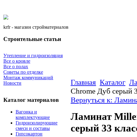
krfr - магазин стройматериалов
Строительные статьи
Утепление и гидроизоляция
Все о кровле
Все о полах
Советы по отделке
Монтаж коммуникаций
Главная
Каталог
Ла
Новости
Chrome Дуб серый 3
Вернуться к: Ламин
Каталог материалов
Вагонка и
Ламинат Mill
комплектующие
Гидроизолирующие
серый 33 клас
смеси и составы
Гипсокартон