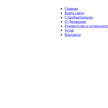
Главная
Карта сайта
Стройматериалы
О Движении
Руководство и подраздел
Устав
Контакты