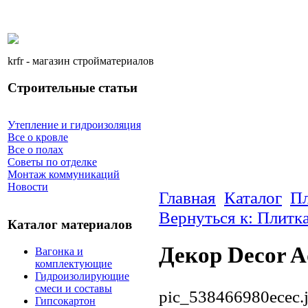
krfr - магазин стройматериалов
Строительные статьи
Утепление и гидроизоляция
Все о кровле
Все о полах
Советы по отделке
Монтаж коммуникаций
Новости
Главная
Каталог
Пл
Вернуться к: Плитк
Каталог материалов
Декор Decor A
Вагонка и
комплектующие
Гидроизолирующие
смеси и составы
pic_538466980ecec.
Гипсокартон