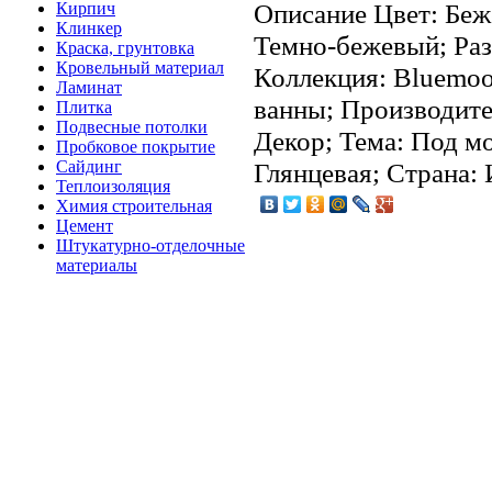
Описание
Цвет: Беж
Кирпич
Клинкер
Темно-бежевый; Разм
Краска, грунтовка
Кровельный материал
Коллекция: Bluemoo
Ламинат
ванны; Производите
Плитка
Подвесные потолки
Декор; Тема: Под м
Пробковое покрытие
Сайдинг
Глянцевая; Страна:
Теплоизоляция
Химия строительная
Цемент
Штукатурно-отделочные
материалы