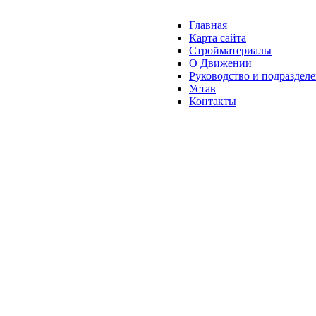
Главная
Карта сайта
Стройматериалы
О Движении
Руководство и подраздел
Устав
Контакты