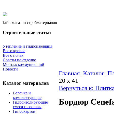
krfr - магазин стройматериалов
Строительные статьи
Утепление и гидроизоляция
Все о кровле
Все о полах
Советы по отделке
Монтаж коммуникаций
Новости
Главная
Каталог
Пл
20 x 41
Каталог материалов
Вернуться к: Плитк
Вагонка и
комплектующие
Бордюр Cenefa
Гидроизолирующие
смеси и составы
Гипсокартон