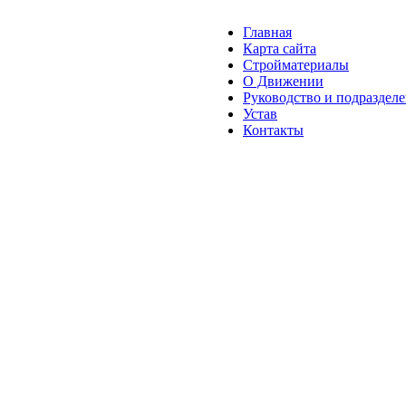
Главная
Карта сайта
Стройматериалы
О Движении
Руководство и подраздел
Устав
Контакты