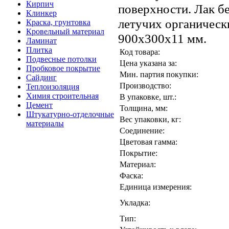
Кирпич
поверхности. Лак бе
Клинкер
летучих органическ
Краска, грунтовка
Кровельный материал
900х300х11 мм.
Ламинат
Плитка
Код товара:
Подвесные потолки
Цена указана за:
Пробковое покрытие
Мин. партия покупки:
Сайдинг
Производство:
Теплоизоляция
Химия строительная
В упаковке, шт.:
Цемент
Толщина, мм:
Штукатурно-отделочные
Вес упаковки, кг:
материалы
Соединение:
Цветовая гамма:
Покрытие:
Материал:
Фаска:
Единица измерения:
Укладка:
Тип: