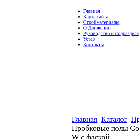
Главная
Карта сайта
Стройматериалы
О Движении
Руководство и подраздел
Устав
Контакты
Главная
Каталог
Пр
Пробковые полы Cor
W c фаской