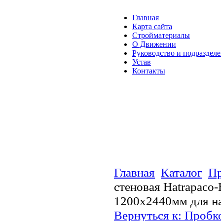
Главная
Карта сайта
Стройматериалы
О Движении
Руководство и подраздел
Устав
Контакты
Главная
Каталог
Пр
стеновая Hatrapaco
1200х2440мм для н
Вернуться к: Пробк