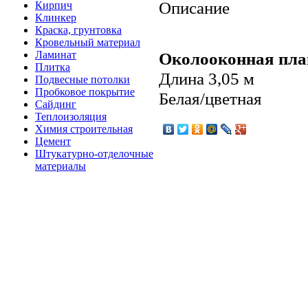
Описание
Кирпич
Клинкер
Краска, грунтовка
Кровельный материал
Ламинат
Околооконная пла
Плитка
Длина 3,05 м
Подвесные потолки
Пробковое покрытие
Белая/цветная
Сайдинг
Теплоизоляция
Химия строительная
Цемент
Штукатурно-отделочные
материалы