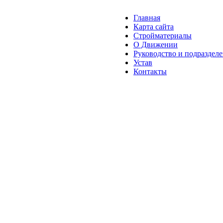
Главная
Карта сайта
Стройматериалы
О Движении
Руководство и подраздел
Устав
Контакты