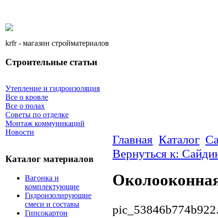
krfr - магазин стройматериалов
Строительные статьи
Утепление и гидроизоляция
Все о кровле
Все о полах
Советы по отделке
Монтаж коммуникаций
Новости
Главная
Каталог
Са
Вернуться к: Сайди
Каталог материалов
Околооконная
Вагонка и
комплектующие
Гидроизолирующие
смеси и составы
pic_53846b774b922.
Гипсокартон