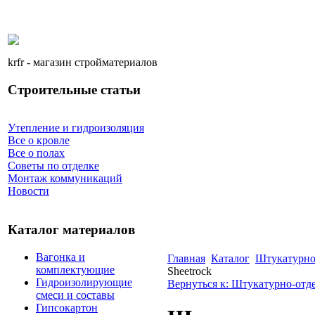
krfr - магазин стройматериалов
Строительные статьи
Утепление и гидроизоляция
Все о кровле
Все о полах
Советы по отделке
Монтаж коммуникаций
Новости
Каталог материалов
Вагонка и
Главная
Каталог
Штукатурно
комплектующие
Sheetrock
Гидроизолирующие
Вернуться к: Штукатурно-отд
смеси и составы
Гипсокартон