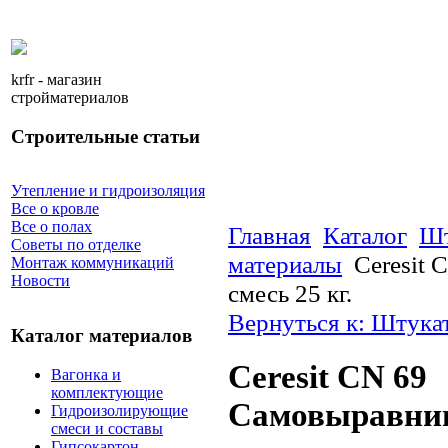
krfr - магазин
стройматериалов
Строительные статьи
Утепление и гидроизоляция
Все о кровле
Все о полах
Главная
Каталог
Шт
Советы по отделке
материалы
Ceresit
Монтаж коммуникаций
Новости
смесь 25 кг.
Вернуться к: Штука
Каталог материалов
Ceresit CN 69
Вагонка и
комплектующие
Самовыравнив
Гидроизолирующие
смеси и составы
Гипсокартон