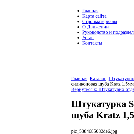
Главная
Карта сайта
Стройматериалы
О Движении
Руководство и подразде
Устав
Контакты
Главная
Каталог
Штукатурно
силиконовая шуба Kratz 1,5мм
Вернуться к: Штукатурно-отд
Штукатурка S
шуба Kratz 1,
pic_5384685082de6.jpg