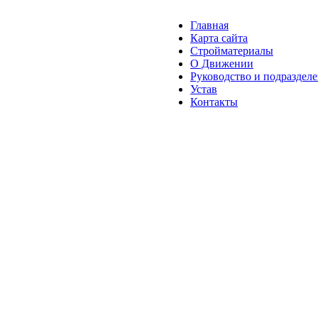
Главная
Карта сайта
Стройматериалы
О Движении
Руководство и подраздел
Устав
Контакты