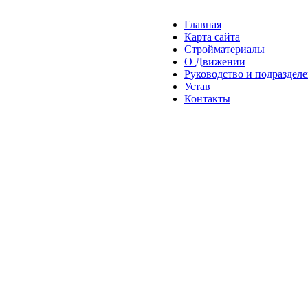
Главная
Карта сайта
Стройматериалы
О Движении
Руководство и подраздел
Устав
Контакты