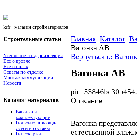
krfr - магазин стройматериалов
Главная
Каталог
Ва
Строительные статьи
Вагонка АВ
Вернуться к: Вагон
Утепление и гидроизоляция
Все о кровле
Все о полах
Вагонка АВ
Советы по отделке
Монтаж коммуникаций
Новости
pic_53846bc30b454.
Описание
Каталог материалов
Вагонка и
комплектующие
Вагонка представля
Гидроизолирующие
смеси и составы
естественной влажн
Гипсокартон