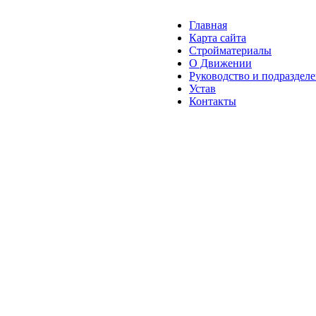
Главная
Карта сайта
Стройматериалы
О Движении
Руководство и подраздел
Устав
Контакты