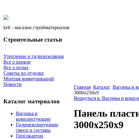
krfr - магазин стройматериалов
Строительные статьи
Утепление и гидроизоляция
Все о кровле
Все о полах
Советы по отделке
Монтаж коммуникаций
Новости
Главная
Каталог
Вагонка и 
3000х250х9
Вернуться к: Вагонка и комп
Каталог материалов
Панель пласт
Вагонка и
комплектующие
3000х250х9
Гидроизолирующие
смеси и составы
Гипсокартон